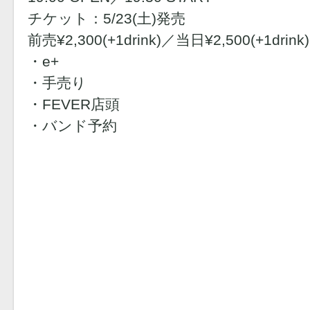
チケット：5/23(土)発売
前売¥2,300(+1drink)／当日¥2,500(+1drink)
・e+
・手売り
・FEVER店頭
・バンド予約