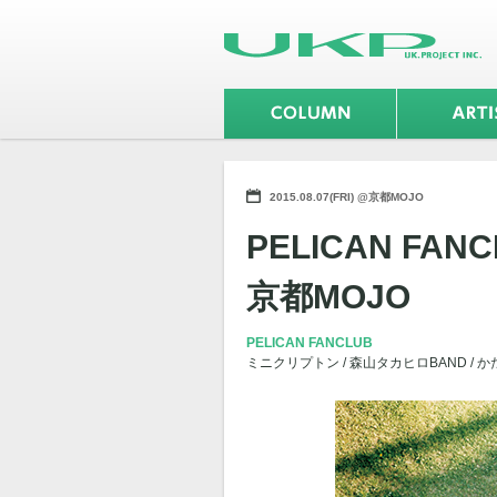
2015.08.07(FRI) @京都MOJO
PELICAN FAN
京都MOJO
PELICAN FANCLUB
ミニクリプトン / 森山タカヒロBAND / 