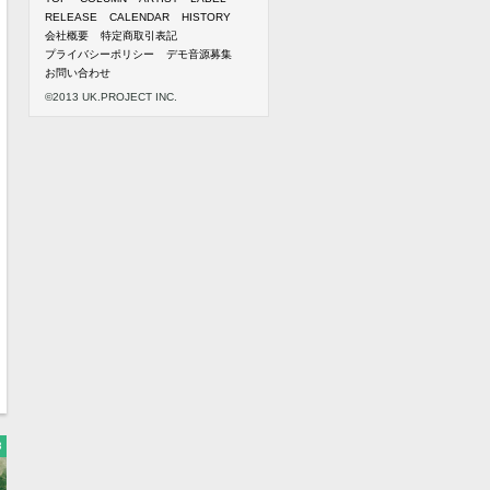
RELEASE
CALENDAR
HISTORY
会社概要
特定商取引表記
プライバシーポリシー
デモ音源募集
お問い合わせ
©2013 UK.PROJECT INC.
3