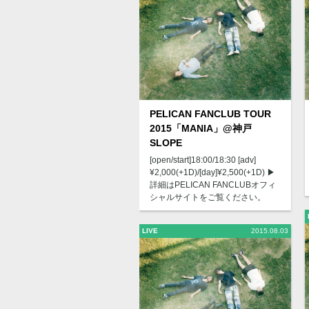
PELICAN FANCLUB TOUR
2015「MANIA」@神戸
SLOPE
[open/start]18:00/18:30 [adv]
¥2,000(+1D)/[day]¥2,500(+1D) ▶︎
詳細はPELICAN FANCLUBオフィ
シャルサイトをご覧ください。
LIVE
2015.08.03