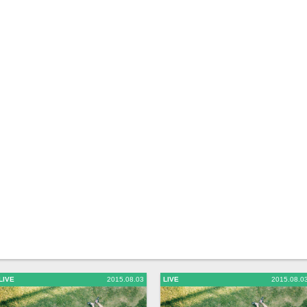
LIVE
2015.08.03
LIVE
2015.08.0