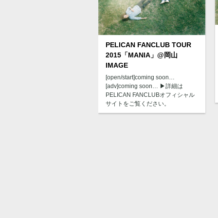
PELICAN FANCLUB TOUR
2015「MANIA」@岡山
IMAGE
[open/start]coming soon…
[adv]coming soon… ▶︎詳細は
PELICAN FANCLUBオフィシャル
サイトをご覧ください。