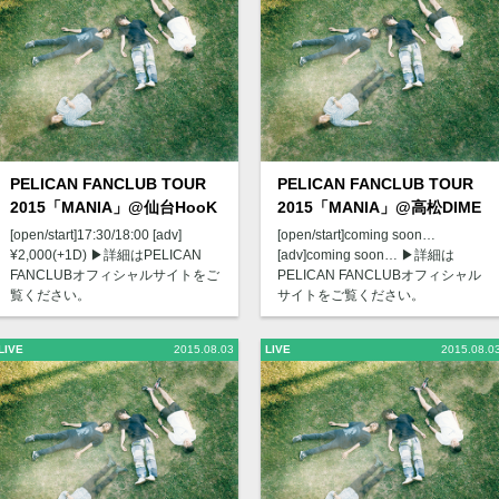
PELICAN FANCLUB TOUR
PELICAN FANCLUB TOUR
2015「MANIA」@仙台HooK
2015「MANIA」@高松DIME
[open/start]17:30/18:00 [adv]
[open/start]coming soon…
¥2,000(+1D) ▶︎詳細はPELICAN
[adv]coming soon… ▶︎詳細は
FANCLUBオフィシャルサイトをご
PELICAN FANCLUBオフィシャル
覧ください。
サイトをご覧ください。
LIVE
2015.08.03
LIVE
2015.08.0