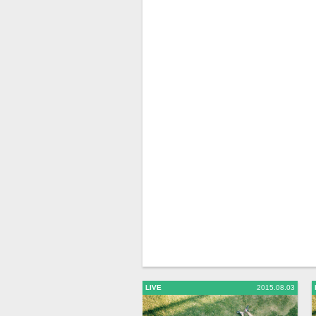
LIVE
2015.08.03