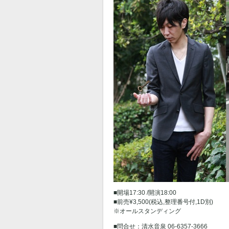
■開場17:30 /開演18:00
■前売¥3,500(税込,整理番号付,1D別)
※オールスタンディング
■問合せ：清水音泉 06-6357-3666