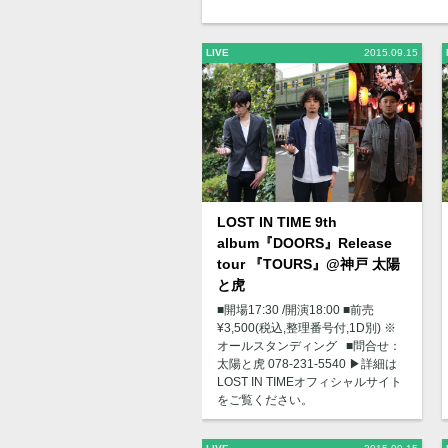
LIVE
2015.09.15
LOST IN TIME 9th
album『DOORS』Release
tour 『TOURS』@神戸 太陽
と虎
■開場17:30 /開演18:00 ■前売
¥3,500(税込,整理番号付,1D別) ※
オールスタンディング ■問合せ：
太陽と虎 078-231-5540 ▶︎詳細は
LOST IN TIMEオフィシャルサイト
をご覧ください。