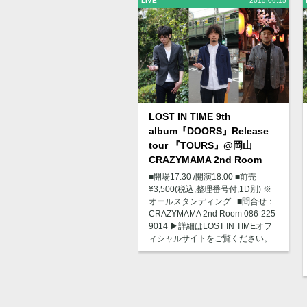
LIVE
2015.09.15
LOST IN TIME 9th
album『DOORS』Release
tour 『TOURS』@岡山
CRAZYMAMA 2nd Room
■開場17:30 /開演18:00 ■前売
¥3,500(税込,整理番号付,1D別) ※
オールスタンディング ■問合せ：
CRAZYMAMA 2nd Room 086-225-
9014 ▶︎詳細はLOST IN TIMEオフ
ィシャルサイトをご覧ください。