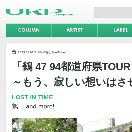
2015.11.01(SUN) @富山SoulPower
「鶴 47 94都道府県TOUR「
～もう、寂しい想いはさ
LOST IN TIME
鶴 …and more!