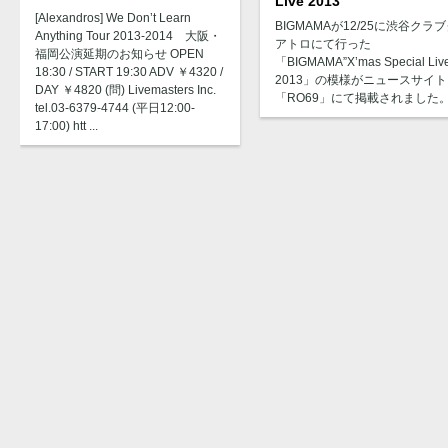
Live 2013
[Alexandros] We Don’t Learn
BIGMAMAが12/25に渋谷クラ
Anything Tour 2013-2014 大阪・
アトロにて行った
福岡公演延期のお知らせ OPEN
「BIGMAMA”X’mas Special Liv
18:30 / START 19:30 ADV ￥4320 /
2013」の模様がニュースサイト
DAY ￥4820 (問) Livemasters Inc.
「RO69」にて掲載されました
tel.03-6379-4744 (平日12:00-
17:00) htt ...