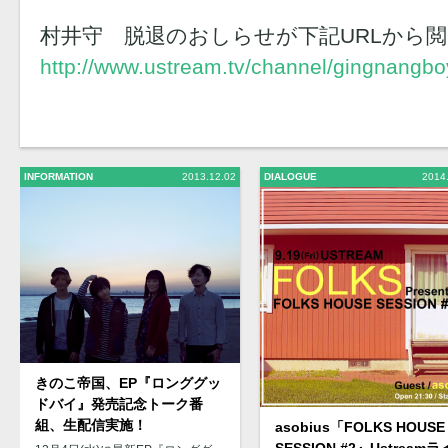
村井守 脱退のおしらせが下記URLから
http://www.ustream.tv/channel/gingnangboy
INFORMATION
2013.12.02
DIALOGUE
2014
きのこ帝国、EP『ロンググッ
ドバイ』発売記念トーク番
組、生配信実施！
asobius「FOLKS HOUSE