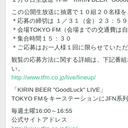
この公開生放送に抽選で１０組２０名様を
＊応募の締切は １／３１（金）２３：５
＊会場TOKYO FM（会場までの交通費
＊集合時間１５：３０
＊ご応募はお一人様１回に限らせていた
観覧の応募方法に関する詳細は、下記番組
い。
http://www.tfm.co.jp/live/lineup/
「KIRIN BEER ”GoodLuck” LIVE」
TOKYO FMをキーステーションにJFN系
毎週土曜16:00～16:55
公式サイトアドレス