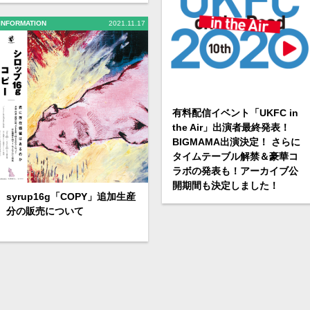
INFORMATION
2021.11.17
有料配信イベント「UKFC in
the Air」出演者最終発表！
BIGMAMA出演決定！ さらに
タイムテーブル解禁＆豪華コ
ラボの発表も！アーカイブ公
開期間も決定しました！
syrup16g「COPY」追加生産
分の販売について