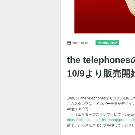
INFORMATION
2014.10.09
the teleph
10/9より販売開始
10/9よりthe telephonesオリジナルL
このスタンプは、メンバー全員がデザイ
40個で100円！
「クリエイターズスタンプ」にて「the te
https://store.line.me/stickershop/product/
是非、たくさんスタンプを押してくださ