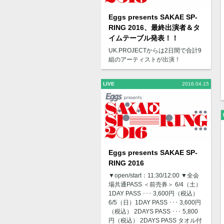
Eggs presents SAKAE SP-
RING 2016、最終出演者＆タ
イムテーブル発表！！
UK.PROJECTからは2日間で合計9
組のアーティストが出演！
LIVE
2016.04.15
Eggs presents SAKAE SP-
RING 2016
▼open/start：11:30/12:00 ▼全会
場共通PASS ＜前売券＞ 6/4（土）
1DAY PASS ･･･ 3,600円（税込）
6/5（日）1DAY PASS ･･･ 3,600円
（税込） 2DAYS PASS ･･･ 5,800
円（税込） 2DAYS PASS タオル付