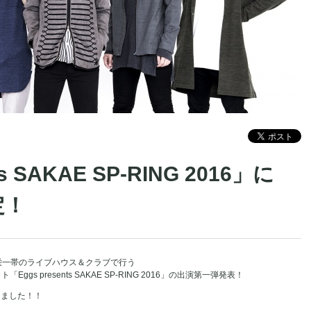
ts SAKAE SP-RING 2016」に
定！
屋・栄一帯のライブハウス＆クラブで行う
s presents SAKAE SP-RING 2016」の出演第一弾発表！
定しました！！