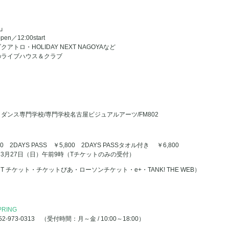
6」
／12:00start
ロ・HOLIDAY NEXT NAGOYAなど
のライブハウス＆クラブ
ンス専門学校/専門学校名古屋ビジュアルアーツ/FM802
 2DAYS PASS ￥5,800 2DAYS PASSタオル付き ￥6,800
～3月27日（日）午前9時（Tチケットのみの受付）
 チケット・チケットぴあ・ローソンチケット・e+・TANK! THE WEB）
SPRING
-973-0313 （受付時間：月～金 / 10:00～18:00）