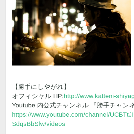
【勝手にしやがれ】
オフィシャル HP:
http://www.katteni-shiya
Youtube 内公式チャンネル 『勝手チャン
https://www.youtube.com/channel/UCBTtJI
SdqsBbSlw/videos