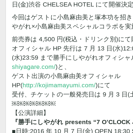
日(金)渋谷 CHELSEA HOTEL にて開催決
今回はゲストに小島麻由美と塚本功を招き、
やがれ×小島麻由美スペシャルコラボを実
前売券は 4,500 円(税込・ドリンク別)に
オフィシャル HP 先行は 7 月 13 日(水)12:0
(水)23:59 まで勝手にしやがれオフィシャル
shiyagare.com/
)と、
ゲスト出演の小島麻由美オフィシャル
HP(
http://kojimamayumi.com/
)にて
受付、チケットの一般発売日は 9 月 3 日(
￼￼￼￼￼￼￼
【公演詳細】
『勝手にしやがれ presents “7 O’CLOCK
■日時:2016 年 10 月 7 日(金) OPEN 18:30 