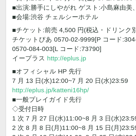
■出演:勝手にしやがれ ゲスト:小島麻由美
■会場:渋谷 チェルシーホテル
■チケット:前売 4,500 円(税込・ドリンク別
チケットぴあ 0570-02-9999[P コード:3
0570-084-003[L コード:73790]
イープラス
http://eplus.jp
■オフィシャル HP 先行
7 月 13 日(水)12:00~7 月 20 日(水)23:59
http://eplus.jp/katteni16hp/
■一般プレイガイド先行
◇受付日時
1 次 7 月 27 日(水)11:00~8 月 3 日(水)23:5
2 次 8 月 8 日(月)11:00~8 月 15 日(月)23:5