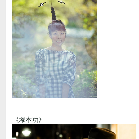
《塚本功》