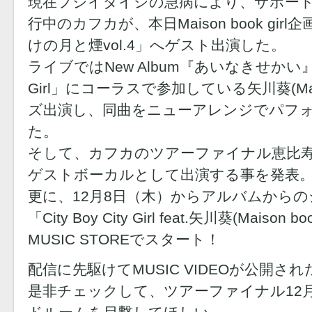
現在フジイダイシの急病により、サポー
行中のカフカが、本日Maison book girl企画 
けの月と煙vol.4」へゲスト出演した。
ライブではNew Album『あいなきせかい』収録曲
Girl」にコーラスで参加している矢川葵(Maiso
ズ出演し、同曲をニューアレンジでパフ
た。
そして、カフカのツアーファイナル恵比
ゲストボーカルとして出演する事を発表
更に、12月8日（木）からアルバムから
「City Boy City Girl feat.矢川葵(Maison
MUSIC STOREでスタート！
配信に先駆けてMUSIC VIDEOが公開され
是非チェックして、ツアーファイナル12