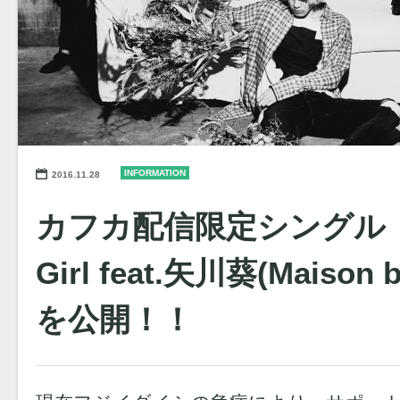
INFORMATION
2016.11.28
カフカ配信限定シングル「Cit
Girl feat.矢川葵(Maison 
を公開！！