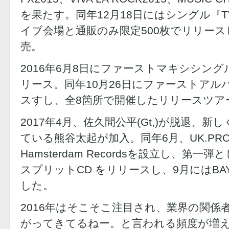
を果たす。同年12月18日にはシングル『T
イブ会場と通販のみ限定500枚でリリー
売。
2016年6月8日にファーストマキシシン
リース。同年10月26日にファーストアルバム
スすし、全8箇所で開催したリリースツア
2017年4月、佐久間公平(Gt,)が脱退、新し
ている熊谷太起が加入。同年6月、UK.PR
Hamsterdam Recordsを設立し、第一
スプリットCD をリリースし、9月にはBAY
した。
2016年はそこそこ注目され、業界の関
がってきてるねー。と言われる頻度が増え