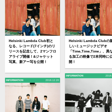
Helsinki Lambda Club初と
Helsinki Lambda Clubの
なる、レコード(7インチ)のリ
しいミュージックビデオ
リースを記念して、2マンフロ
「Time,Time,Time」、異
アライブ開催！&ジャケット
る加工の映像で2本同時に
写真、新アー写を公開！
開！
INFORMATION
2016
INFORMATION
2016.12.20