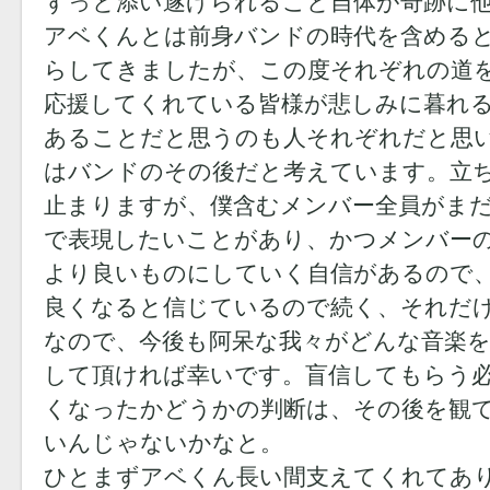
ずっと添い遂げられること自体が奇跡に
アベくんとは前身バンドの時代を含めると
らしてきましたが、この度それぞれの道
応援してくれている皆様が悲しみに暮れ
あることだと思うのも人それぞれだと思
はバンドのその後だと考えています。立
止まりますが、僕含むメンバー全員がま
で表現したいことがあり、かつメンバー
より良いものにしていく自信があるので
良くなると信じているので続く、それだ
なので、今後も阿呆な我々がどんな音楽
して頂ければ幸いです。盲信してもらう
くなったかどうかの判断は、その後を観
いんじゃないかなと。
ひとまずアベくん長い間支えてくれてあ