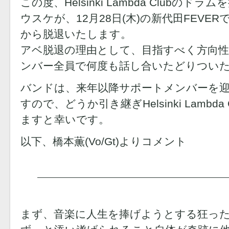
この度、Helsinki Lambda Clubの
ウスケが、12月28日(木)の新代田FEV
から脱退いたします。
アベ脱退の理由として、目指すべく方向
ンバー全員で何度も話し合いたどりつい
バンドは、来年以降サポートメンバーを
すので、どうか引き継ぎHelsinki Lambd
ますと幸いです。
以下、橋本薫(Vo/Gt)よりコメント
まず、音楽に人生を捧げようとする狂っ