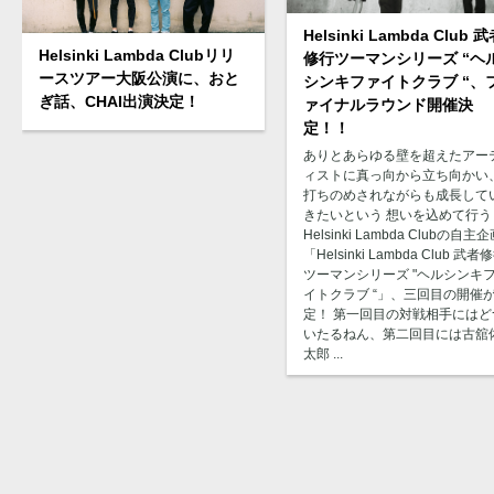
Helsinki Lambda Club 
Helsinki Lambda Clubリリ
修行ツーマンシリーズ “ヘ
ースツアー大阪公演に、おと
シンキファイトクラブ “、
ぎ話、CHAI出演決定！
ァイナルラウンド開催決
定！！
ありとあらゆる壁を超えたアー
ィストに真っ向から立ち向かい
打ちのめされながらも成長して
きたいという 想いを込めて行う
Helsinki Lambda Clubの自主
「Helsinki Lambda Club 武者
ツーマンシリーズ "ヘルシンキ
イトクラブ “」、三回目の開催
定！ 第一回目の対戦相手にはど
いたるねん、第二回目には古舘
太郎 ...