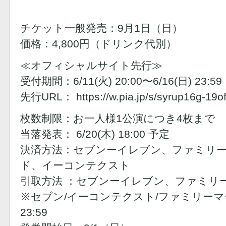
チケット一般発売：9月1日（日）
価格：4,800円（ドリンク代別）
≪オフィシャルサイト先行≫
受付期間：6/11(火) 20:00〜6/16(日) 23:59
先行URL： https://w.pia.jp/s/syrup16g-19of
枚数制限：お一人様1公演につき4枚まで
当落発表： 6/20(木) 18:00 予定
決済方法：セブンーイレブン、ファミリ
ド、イーコンテクスト
引取方法 ：セブンーイレブン、ファミリ
※セブン/イーコンテクスト/ファミリーマート
23:59