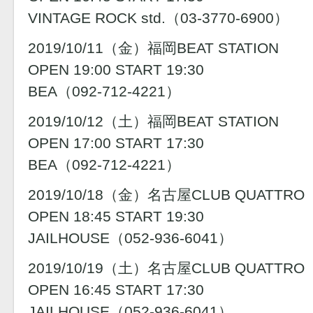
VINTAGE ROCK std.（03-3770-6900）
2019/10/11（金）福岡BEAT STATION
OPEN 19:00 START 19:30
BEA（092-712-4221）
2019/10/12（土）福岡BEAT STATION
OPEN 17:00 START 17:30
BEA（092-712-4221）
2019/10/18（金）名古屋CLUB QUATTRO
OPEN 18:45 START 19:30
JAILHOUSE（052-936-6041）
2019/10/19（土）名古屋CLUB QUATTRO
OPEN 16:45 START 17:30
JAILHOUSE（052-936-6041）