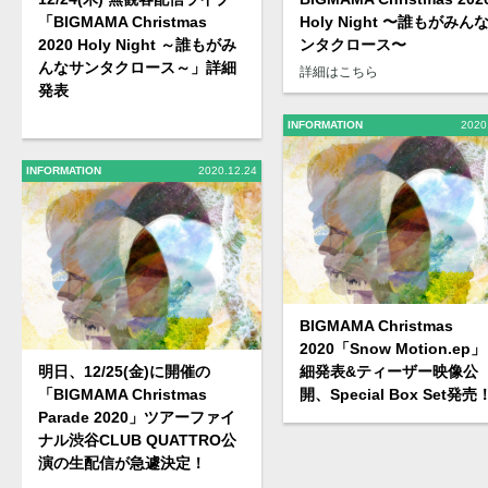
「BIGMAMA Christmas
Holy Night 〜誰もがみん
2020 Holy Night ～誰もがみ
ンタクロース〜
んなサンタクロース～」詳細
詳細はこちら
発表
INFORMATION
2020
INFORMATION
2020.12.24
BIGMAMA Christmas
2020「Snow Motion.ep」
明日、12/25(金)に開催の
細発表&ティーザー映像公
「BIGMAMA Christmas
開、Special Box Set発売
Parade 2020」ツアーファイ
ナル渋谷CLUB QUATTRO公
演の生配信が急遽決定！