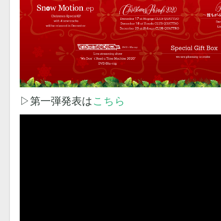
▷第一弾発表は
こちら