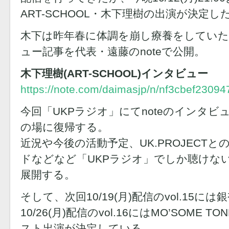
ART-SCHOOL・木下理樹の出演が決定し
木下は昨年春に体調を崩し療養をしていた
ュー記事を代表・遠藤のnoteで公開。
木下理樹(ART-SCHOOL)インタビュー
https://note.com/daimasjp/n/nf3cbef23094
今回「UKPラジオ」にてnoteのインタビ
の場に復帰する。
近況や今後の活動予定、UK.PROJECT
ドなどなど「UKPラジオ」でしか聴けな
展開する。
そして、次回10/19(月)配信のvol.15に
10/26(月)配信のvol.16にはMO’SOME 
スト出演が決定している。