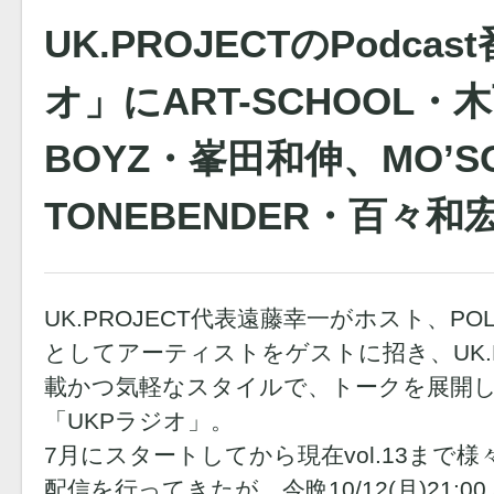
UK.PROJECTのPodca
オ」にART-SCHOOL
BOYZ・峯田和伸、MO’S
TONEBENDER・百々
UK.PROJECT代表遠藤幸一がホスト、PO
としてアーティストをゲストに招き、UK.P
載かつ気軽なスタイルで、トークを展開してい
「UKPラジオ」。
7月にスタートしてから現在vol.13まで
配信を行ってきたが、今晩10/12(月)21:00