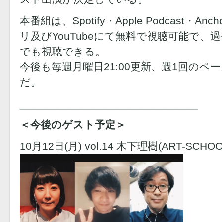
本番組は、Spotify・Apple Podcast・An
リ及びYouTubeにて無料で視聴可能で
でも視聴できる。
今後も毎週月曜日21:00更新、週1回のペ
だ。
______________________________
＜今後のゲスト予定＞
10月12日(月) vol.14 木下理樹(ART-SCHOO