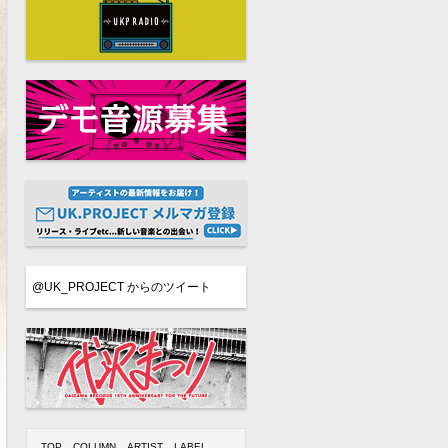
@UK_PROJECT からのツイート
TOP
COLUMN
ARTIST
LABEL