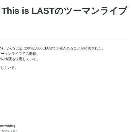
ne・This is LASTのツーマンライブ
 One」が3/26(金)に横浜1000CLUBで開催されることが発表された。
LASTのツーマンライブでの開催。
teの出演も決定している。
始している。
anewhite)
Drink代別)