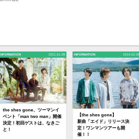
INFORMATION
2021.01.08
INFORMATION
2024.02.0
the shes gone、ツーマンイ
【the shes gone】
ベント「man two man」開催
新曲「エイド」リリース決
決定！初回ゲストは、なきご
定！ワンマンツアーも開
と！
催！！