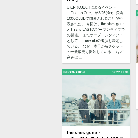
UK.PROJECTによるイベント
「One on One」が3/26(金)に横浜
1000CLUBで開催されることが発
表された。 今回は、the shes gone
とThis is LASTのツーマンライブで
の開催。 またオープニングアクト
として、anewhiteの出演も決定し
ている。 なお、本日からチケット
の一般販売も開始している。 ↓お申
込みは ...
INFORMATION
2022.11.08
the shes gone・