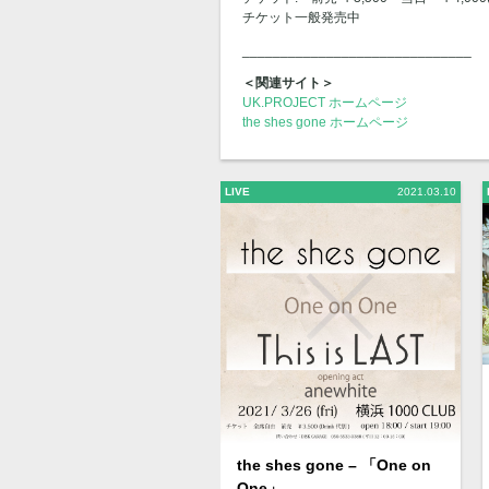
チケット一般発売中
______________________________
＜関連サイト＞
UK.PROJECT ホームページ
the shes gone ホームページ
LIVE
2021.03.10
the shes gone – 「One on
One」