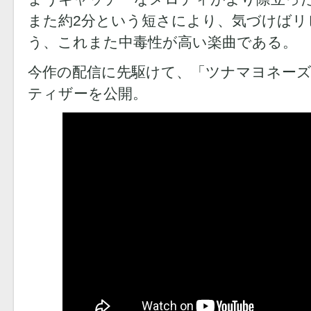
また約2分という短さにより、気づけばリ
う、これまた中毒性が高い楽曲である。
今作の配信に先駆けて、「ツナマヨネーズ (ban
ティザーを公開。