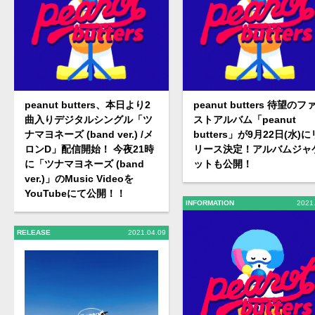
peanut butters、本日より2
peanut butters 待望のフ
曲入りデジタルシングル「ツ
ストアルバム「peanut
ナマヨネーズ (band ver.) /メ
butters」が9月22日(水)に
ロンD」配信開始！ 今夜21時
リース決定！アルバムジャ
に「ツナマヨネーズ (band
ットも公開！
ver.)」のMusic Videoを
YouTubeにて公開！！
INFORMATION
2021
RELEASE
2021.04.09