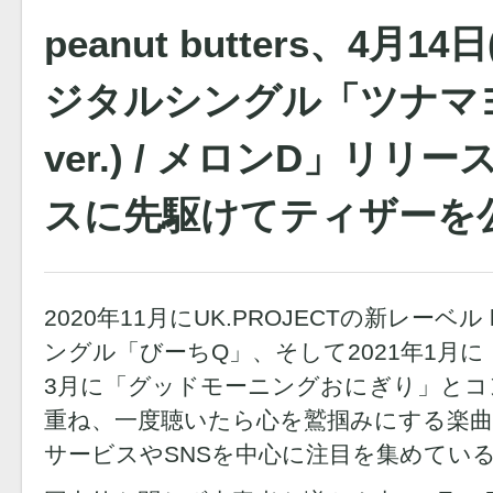
peanut butters、4月
ジタルシングル「ツナマヨネ
ver.) / メロンD」リリ
スに先駆けてティザーを
2020年11⽉にUK.PROJECTの新レーベル 
ングル「びーちQ」、そして2021年1⽉
3⽉に「グッドモーニングおにぎり」と
重ね、⼀度聴いたら⼼を鷲掴みにする楽
サービスやSNSを中⼼に注⽬を集めているpeanu