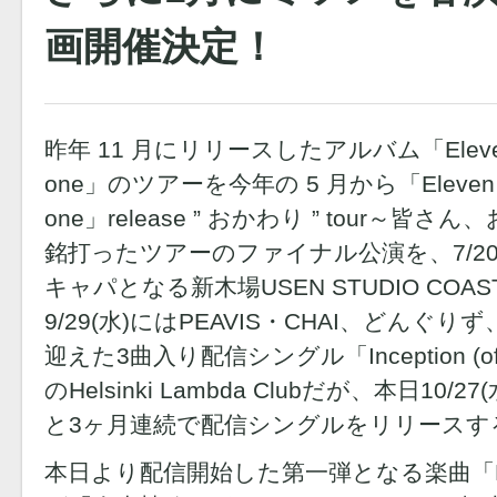
画開催決定！
昨年 11 月にリリースしたアルバム「Eleven plus
one」のツアーを今年の 5 月から「Eleven plus 
one」release ” おかわり ” tour～
銘打ったツアーのファイナル公演を、7/20
キャパとなる新木場USEN STUDIO CO
9/29(水)にはPEAVIS・CHAI、どんぐり
迎えた3曲入り配信シングル「Inception 
のHelsinki Lambda Clubだが、本日10/27(
と3ヶ月連続で配信シングルをリリースす
本日より配信開始した第一弾となる楽曲「Be 