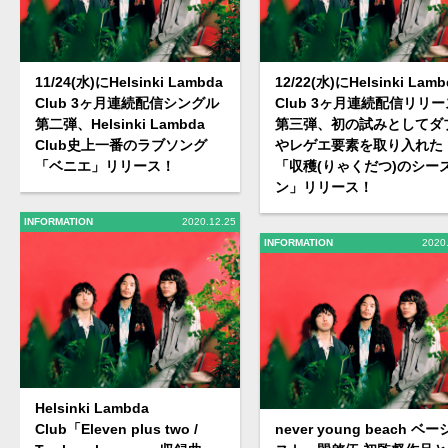
11/24(水)にHelsinki Lambda
12/22(水)にHelsinki Lamb
Club 3ヶ月連続配信シングル
Club 3ヶ月連続配信リリー
第二弾、Helsinki Lambda
第三弾、初の試みとしてダ
Club史上一番のラブソング
やレゲエ要素を取り入れた
「ベニエ」リリース！
「収穫(りゃくだつ)のシー
ン」リリース！
INFORMATION
2020.12.25
INFORMATION
2020
Helsinki Lambda
Club「Eleven plus two /
never young beach ベー