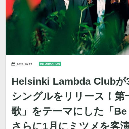
INFORMATION
2021.10.27
Helsinki Lambda Cl
シングルをリリース！第
歌」をテーマにした「Be M
さらに1月にミツメを客