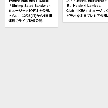
Twelve plus one」収録曲
スト・巽啓伍 初監督作品と
「Shrimp Salad Sandwich」
る、Helsinki Lambda
ミュージックビデオを公開。
Club「IKEA」ミュージッ
さらに、12/28(月)から4日間
ビデオを本日プレミア公開
連続でライブ映像公開。