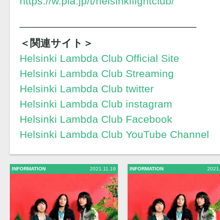
https://w.pia.jp/t/helsinkifightclub/
______________________________
＜関連サイト＞
Helsinki Lambda Club Official Site
Helsinki Lambda Club Streaming
Helsinki Lambda Club twitter
Helsinki Lambda Club instagram
Helsinki Lambda Club Facebook
Helsinki Lambda Club YouTube Channel
INFORMATION
2021.11.19
INFORMATION
2021