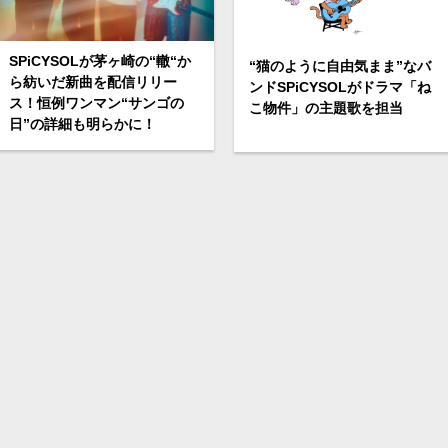
SPiCYSOLが茅ヶ崎の“轍“か
“猫のように自由気まま”なバ
ら紡いだ新曲を配信リリー
ンドSPiCYSOLがドラマ「ね
ス！恒例ワンマン“サンゴの
こ物件」の主題歌を担当
日”の詳細も明らかに！