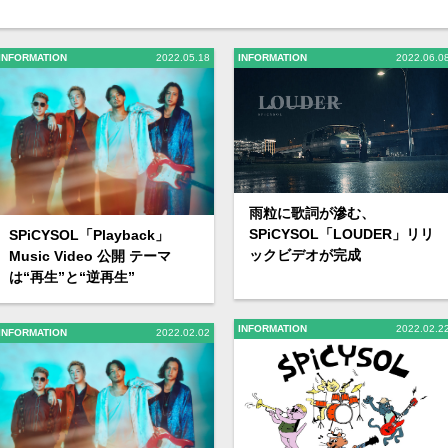
INFORMATION
2022.05.18
INFORMATION
2022.06.0
雨粒に歌詞が滲む、
SPiCYSOL「LOUDER」リリ
SPiCYSOL「Playback」
ックビデオが完成
Music Video 公開 テーマ
は“再生”と“逆再生”
INFORMATION
2022.02.2
INFORMATION
2022.02.02