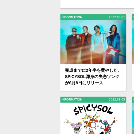
INFORMATION
2022.06.01
完成までに2年半を費やした、
SPiCYSOL渾身の失恋ソング
が6月8日にリリース
INFORMATION
2022.03.05