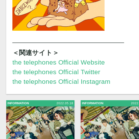
______________________________
＜関連サイト＞
the telephones Official Website
the telephones Official Twitter
the telephones Official Instagram
INFORMATION
2022.05.18
INFORMATION
2022