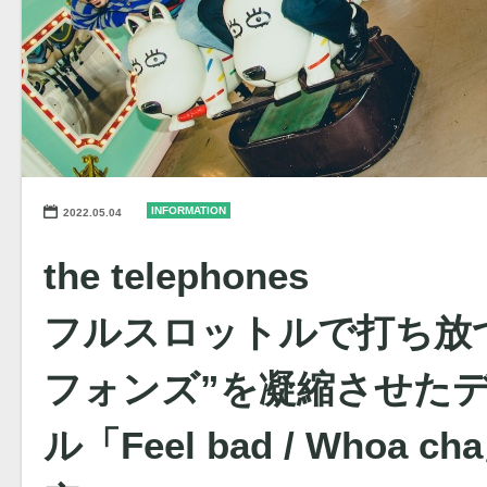
INFORMATION
2022.05.04
the telephones
フルスロットルで打ち放つ
フォンズ”を凝縮させた
ル「Feel bad / Whoa