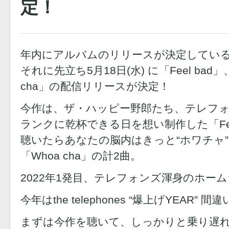
定！
年内にアルバムのリリースが決定しているthe 
それに先立ち5月18日(水) に「Feel bad」
cha」の配信リリースが決定！
今作は、ザ・ハッピー野郎たち、テレフ
ランクに乾杯できる日を想い制作した「Feel
聴いたらあなたの脳内はきっと“ホワチャ
「Whoa cha」の計2曲。
2022年1発目、テレフォンズ渾身のホー
今年はthe telephones “爆上げYEAR” 
まずは今作を聴いて、しっかりと乗り遅