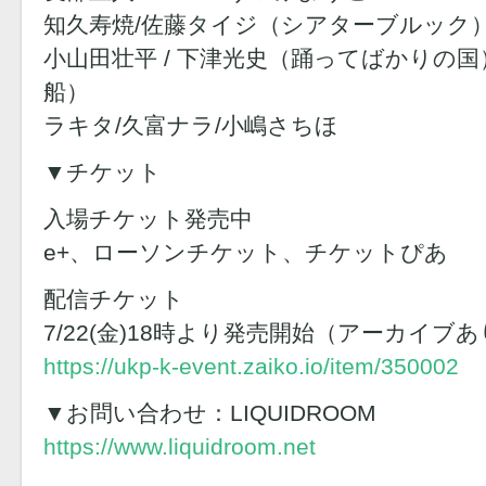
知久寿焼/佐藤タイジ（シアターブルック）
小山田壮平 / 下津光史（踊ってばかりの国
船）
ラキタ/久富ナラ/小嶋さちほ
▼チケット
入場チケット発売中
e+、ローソンチケット、チケットぴあ
配信チケット
7/22(金)18時より発売開始（アーカイブ
https://ukp-k-event.zaiko.io/item/350002
▼お問い合わせ：LIQUIDROOM
https://www.liquidroom.net