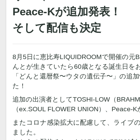
Peace-Kが追加発表！
そして配信も決定
8月5日に恵比寿LIQUIDROOMで開催の元
んとが生きていたら60歳となる誕生日を
「どんと還暦祭〜ウタの遺伝子〜」の追加
た！
追加の出演者としてTOSHI-LOW（BRA
（ex.SOUL FLOWER UNION）、Peace
またコロナ感染拡大に配慮して、ライブ
ました。