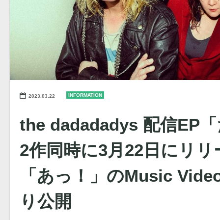
INFORMATION
2023.03.22
the dadadadys 配信
2作同時に3月22日にリリ
「あっ！」のMusic Vid
り公開