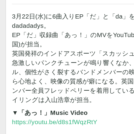
3月22日(水)に6曲入りEP「だ」と「da」
dadadadys。
EP「だ」収録曲「あっ！」のMVをYouTu
国)が担当。
英国発祥のインドアスポーツ「スカッシ
急激しいパンクチューンが鳴り響くなか
ル、個性がさく裂するバンドメンバーの
ら心地よく、映像の質感が癖になる。英
ンバー全員フレッドペリーを着用してい
イリングは入山浩章が担当。
▼「あっ！」Music Video
https://youtu.be/d8s1fWqzRtY