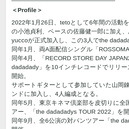
＜Profile＞
2022年1月26日、tetoとして6年間の
の小池貞利、ベースの佐藤健一郎に加え、
yuccoが正式加入し、この3人でthe dadad
同年1月、両A面配信シングル「ROSSOM
同年4月、「RECORD STORE DAY JAPA
dadadady」を10インチレコードでリ
開始。
サポートギターとして参加していた山岡
ンドに加入し、4人編成となる。
同年5月、東京キネマ倶楽部を皮切りに全
アー、「the dadadadys TOUR 2022」
同年9月、全6公演の対バンツアー「the dadad