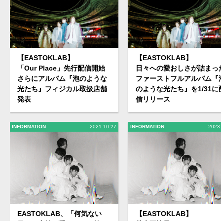
【EASTOKLAB】
【EASTOKLAB】
「Our Place」先行配信開始
日々への愛おしさが詰まっ
さらにアルバム『泡のような
ファーストフルアルバム『
光たち』フィジカル取扱店舗
のような光たち』を1/31に
発表
信リリース
INFORMATION
2021.10.27
INFORMATION
2023
EASTOKLAB、「何気ない
【EASTOKLAB】