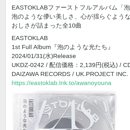
EASTOKLABファーストフルアルバム「
泡のような儚い美しさ、心が揺らぐよう
おしさが詰まった全10曲
EASTOKLAB
1st Full Album『泡のような光たち』
2024/01/31(水)Release
UKDZ-0242 / 配信価格：2,139円(税込) / 
DAIZAWA RECORDS / UK.PROJECT INC.
https://eastoklab.lnk.to/awanoyouna