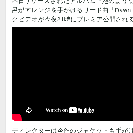
本日リリースされたアルバム『泡のよう
呂がアレンジを手がけるリード曲「Dawn fo
クビデオが今夜21時にプレミア公開され
ディレクターは今作のジャケットも手がける、N