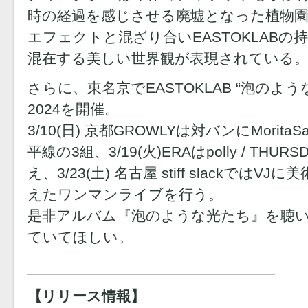
時の経過を感じさせる廃墟となった植物園
エフェクトと混ざり合いEASTOKLAB
混在する美しい世界観が表現されている
さらに、東名京でEASTOKLAB “泡のような光
2024を開催。
3/10(日) 京都GROWLYは対バンにMoritaSaki 
平線の3組、3/19(火)ERAはpolly / THUR
え、3/23(土) 名古屋 stiff slackではVJに
えたワンマンライブを行う。
是非アルバム『泡のような光たち』を聴
ていてほしい。
______________________________
【リリース情報】