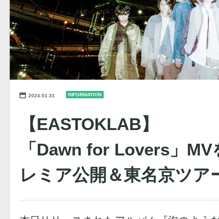
INFORMATION
2024.01.31
【EASTOKLAB】
「Dawn for Lovers」
レミア公開＆東名京ツア