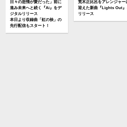
日々の怠惰が愛だった」前に
荒木正比呂をアレンジャー
進み未来へと続く『Ai』をデ
迎えた新曲『Lights Out
ジタルリリース
リリース
本日より収録曲「虹の袂」の
先行配信もスタート！