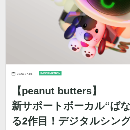
INFORMATION
2024.07.01
【peanut butters】
新サポートボーカル“ばな
る2作目！デジタルシン