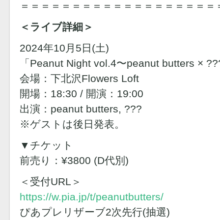
＝＝＝＝＝＝＝＝＝＝＝＝＝＝＝＝＝＝＝
＜ライブ詳細＞
2024年10月5日(土)
「Peanut Night vol.4〜peanut butters × 
会場：下北沢Flowers Loft
開場：18:30 / 開演：19:00
出演：peanut butters, ???
※ゲストは後日発表。
▼チケット
前売り：¥3800 (D代別)
＜受付URL＞
https://w.pia.jp/t/peanutbutters/
ぴあプレリザーブ2次先行(抽選)