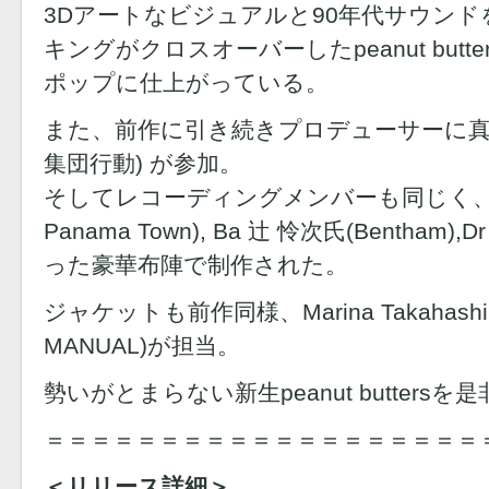
3Dアートなビジュアルと90年代サウン
キングがクロスオーバーしたpeanut butt
ポップに仕上がっている。
また、前作に引き続きプロデューサーに真部脩
集団行動) が参加。
そしてレコーディングメンバーも同じく、Gt 
Panama Town), Ba 辻 怜次氏(Bentham
った豪華布陣で制作された。
ジャケットも前作同様、Marina Takahashi
MANUAL)が担当。
勢いがとまらない新生peanut butter
＝＝＝＝＝＝＝＝＝＝＝＝＝＝＝＝＝＝＝
＜リリース詳細＞