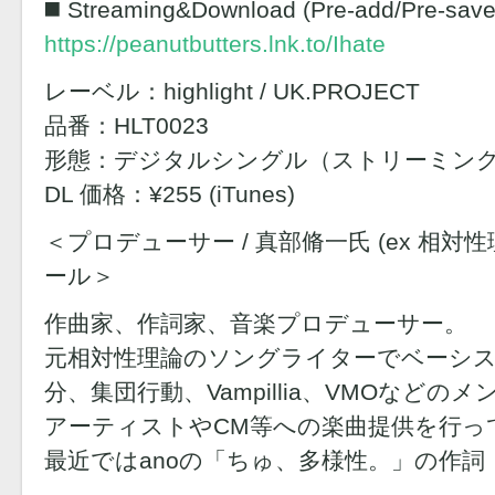
◼️ Streaming&Download (Pre-add/Pre-save
https://peanutbutters.lnk.to/Ihate
レーベル：highlight / UK.PROJECT
品番：HLT0023
形態：デジタルシングル（ストリーミング
DL 価格：¥255 (iTunes)
＜プロデューサー / 真部脩一氏 (ex 相対性
ール＞
作曲家、作詞家、音楽プロデューサー。
元相対性理論のソングライターでベーシス
分、集団行動、Vampillia、VMOなど
アーティストやCM等への楽曲提供を行っ
最近ではanoの「ちゅ、多様性。」の作