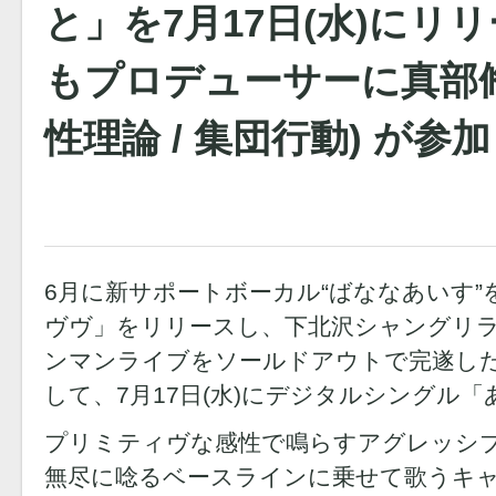
と」を7月17日(水)にリ
もプロデューサーに真部脩一
性理論 / 集団行動) が参
6月に新サポートボーカル“ばななあいす
ヴヴ」をリリースし、下北沢シャングリ
ンマンライブをソールドアウトで完遂したpean
して、7月17日(水)にデジタルシングル
プリミティヴな感性で鳴らすアグレッシ
無尽に唸るベースラインに乗せて歌うキ