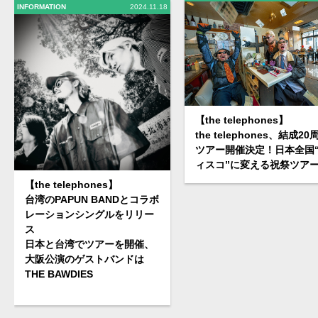
INFORMATION
2024.11.18
【the telephones】
the telephones、結成20
ツアー開催決定！日本全国
ィスコ”に変える祝祭ツア
【the telephones】
台湾のPAPUN BANDとコラボ
レーションシングルをリリー
ス
日本と台湾でツアーを開催、
大阪公演のゲストバンドは
THE BAWDIES