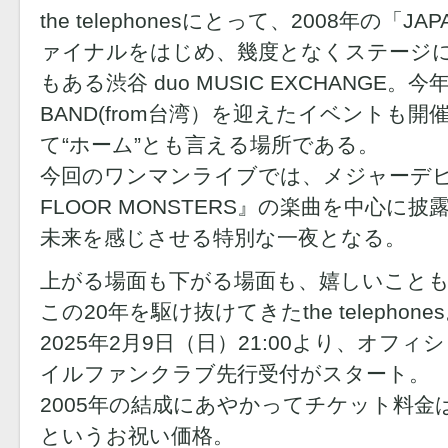
the telephonesにとって、2008年の「
ァイナルをはじめ、幾度となくステージ
もある渋谷 duo MUSIC EXCHANGE。今
BAND(from台湾）を迎えたイベントも
て“ホーム”とも言える場所である。
今回のワンマンライブでは、メジャーデビ
FLOOR MONSTERS』の楽曲を中心に披露。t
未来を感じさせる特別な一夜となる。
上がる場面も下がる場面も、嬉しいこと
この20年を駆け抜けてきたthe telephone
2025年2月9日（日）21:00より、オフ
イルファンクラブ先行受付がスタート。
2005年の結成にあやかってチケット料金は
というお祝い価格。