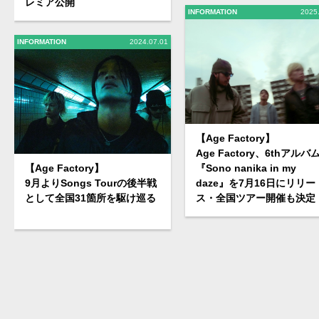
レミア公開
INFORMATION
2025
INFORMATION
2024.07.01
【Age Factory】
Age Factory、6thアルバ
『Sono nanika in my
【Age Factory】
daze』を7月16日にリリー
9月よりSongs Tourの後半戦
ス・全国ツアー開催も決定
として全国31箇所を駆け巡る