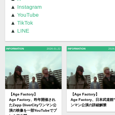
▲
Instagram
▲
YouTube
▲
TikTok
▲
LINE
INFORMATION
2026.01.22
INFORMATION
2026
【Age Factory】
【Age Factory】
Age Factory、昨年開催され
Age Factory、日本武道館
たZepp DiverCityワンマン公
ンマン公演の詳細解禁
演の映像を一部YouTubeでプ