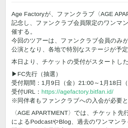
Age Factoryが、ファンクラブ〈AGE A
記念し、ファンクラブ会員限定のワンマン
催する。
今回のツアーは、ファンクラブ会員のみ
公演となり、各地で特別なステージが予
本日より、チケットの受付がスタートし
▶︎FC先行（抽選）
受付期間：1月9日（金）21:00～1月18日（日
受付URL：
https://agefactory.bitfan.id/
※同伴者もファンクラブへの入会が必要
〈AGE APARTMENT〉では、チケッ
によるPodcastやBlog、過去のワンマン