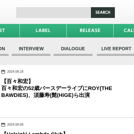
ON
INTERVIEW
DIALOGUE
LIVE REPORT
2024.08.18
【百々和宏】
百々和宏の52歳バースデーライブにROY(THE
BAWDIES)、須藤寿(髭(HiGE)ら出演
2024.08.09