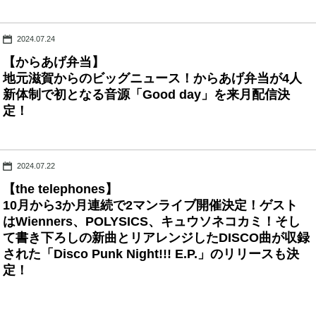
2024.07.24
【からあげ弁当】
地元滋賀からのビッグニュース！からあげ弁当が4人
新体制で初となる音源「Good day」を来月配信決
定！
2024.07.22
【the telephones】
10月から3か月連続で2マンライブ開催決定！ゲスト
はWienners、POLYSICS、キュウソネコカミ！そし
て書き下ろしの新曲とリアレンジしたDISCO曲が収録
された「Disco Punk Night!!! E.P.」のリリースも決
定！