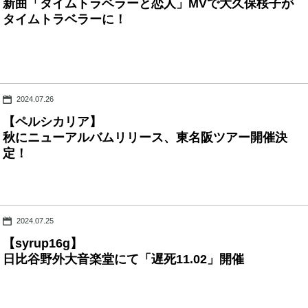
新曲「タイムトラベラーと恋人」MVで大久保桜子が
タイムトラベラーに！
2024.07.26
【ペルシカリア】
秋にニューアルバムリリース、東名阪ツアー開催決
定！
2024.07.25
【syrup16g】
日比谷野外大音楽堂にて「遅死11.02」開催