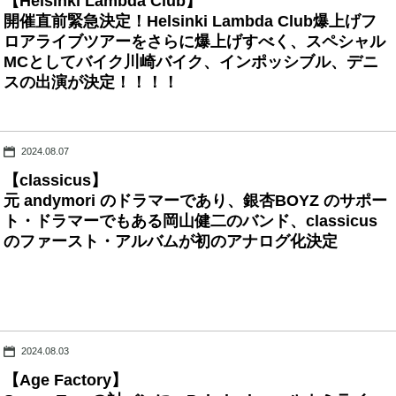
【Helsinki Lambda Club】
開催直前緊急決定！Helsinki Lambda Club爆上げフ
ロアライブツアーをさらに爆上げすべく、スペシャル
MCとしてバイク川崎バイク、インポッシブル、デニ
スの出演が決定！！！！
2024.08.07
【classicus】
元 andymori のドラマーであり、銀杏BOYZ のサポー
ト・ドラマーでもある岡山健二のバンド、classicus
のファースト・アルバムが初のアナログ化決定
2024.08.03
【Age Factory】