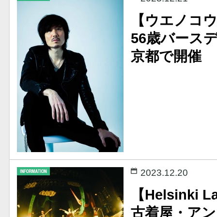
【ウエノコ
56歳バース
京都で開催
2023.12.20
【Helsinki 
古着屋・アン