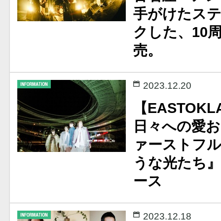
手がけたス
クした、10
売。
2023.12.20
【EASTOKL
日々への愛
ァーストフ
うな光たち』
ース
2023.12.18