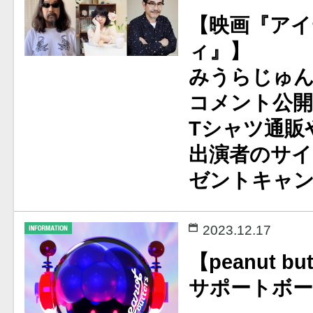
【映画『アイ
ィ』】
みうらじゅん
コメント公開
Tシャツ通販や
出演者のサイ
ゼントキャ
2023.12.17
【peanut bu
サポートボー