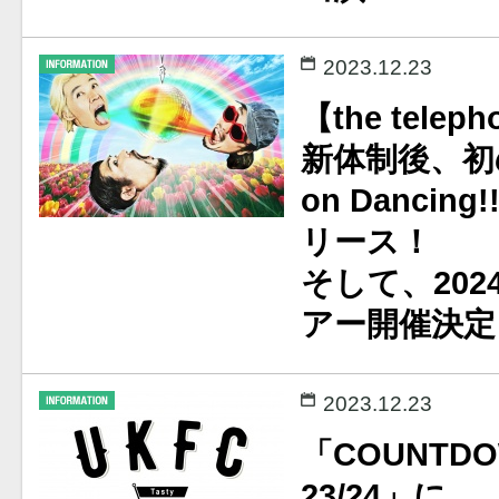
2023.12.23
【the telep
新体制後、初
on Dancing
リース！
そして、20
アー開催決定
2023.12.23
「COUNTDO
23/24」に