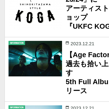
アーティス
ョップ
『UKFC K
2023.12.21
【Age Facto
過去も拾い上
す
5th Full A
リース
2023.12.21