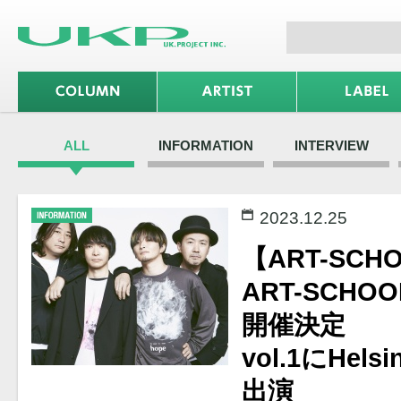
ALL
INFORMATION
INTERVIEW
2023.12.25
【ART-SCH
ART-SCHOO
開催決定
vol.1にHelsi
出演