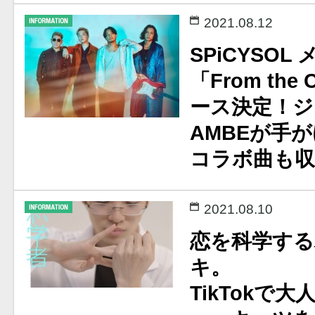
2021.08.12
SPiCYSOL
「From th
ース決定！ジ
AMBEが手がけ
コラボ曲も収
2021.08.10
恋を科学す
キ。
TikTokで