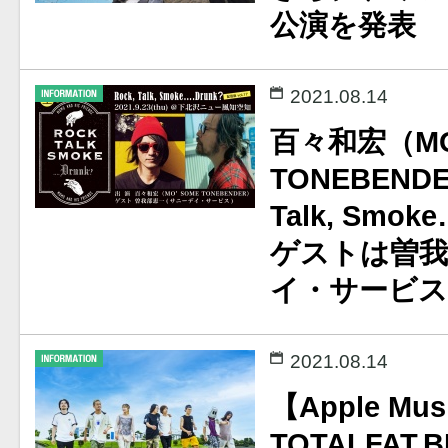
公演を発表
2021.08.14
百々和宏（MO
TONEBEND
Talk, Smo
ゲストは曽我
イ・サービス
2021.08.14
【Apple Mu
TOTALFAT,