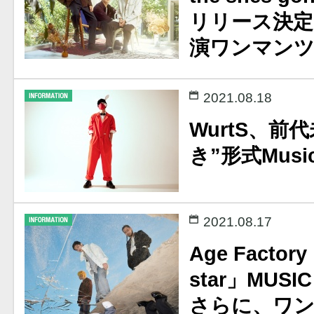
リリース決定！
演ワンマンツ
2021.08.18
WurtS、前
き”形式Musi
2021.08.17
Age Factory
star」MUSI
さらに、ワ