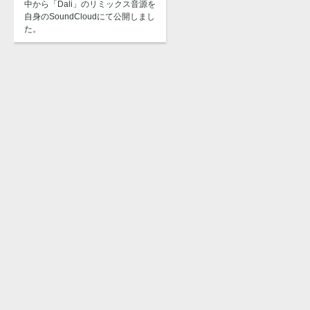
中から「Dali」のリミックス音源を
自身のSoundCloudにて公開しまし
た。