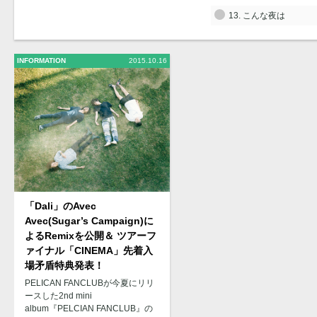
13. こんな夜は
INFORMATION
2015.10.16
「Dali」のAvec
Avec(Sugar’s Campaign)に
よるRemixを公開＆ ツアーフ
ァイナル「CINEMA」先着入
場矛盾特典発表！
PELICAN FANCLUBが今夏にリリ
ースした2nd mini
album『PELCIAN FANCLUB』の