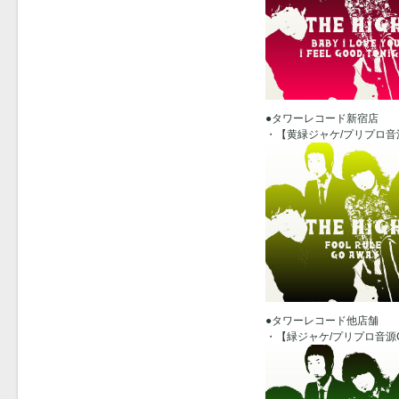
●タワーレコード新宿店
・【黄緑ジャケ/プリプロ音
●タワーレコード他店舗
・【緑ジャケ/プリプロ音源