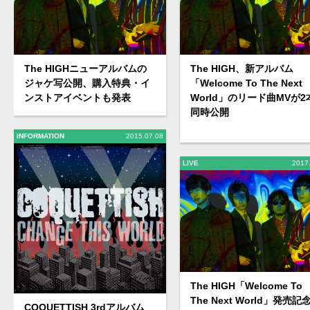
The HIGHニューアルバムの
The HIGH、新アルバム
ジャケ写公開、購入特典・イ
「Welcome To The Next
ンストアイベントも発表
World」のリード曲MVが2
同時公開
INFORMATION
2015.07.08
LIVE
2017
The HIGH「Welcome To
The Next World」発売記
COQUETTISH 3rdアルバム