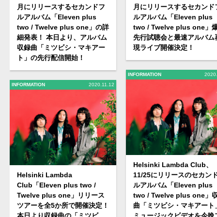
月にリリースするセカンドフ
月にリリースするセカンド
ルアルバム「Eleven plus
ルアルバム「Eleven plus
two / Twelve plus one」の詳
two / Twelve plus one
細発表！ 本日より、アルバム
先行試聴会と最速アルバム
収録曲「ミツビシ・マキアー
現ライブ開催決定！
ト」の先行配信開始！
INFORMATION
2020
INFORMATION
2020.11.12
Helsinki Lambda Club、
Helsinki Lambda
11/25にリリースのセカン
Club「Eleven plus two /
ルアルバム「Eleven plus
Twelve plus one」リリース
two / Twelve plus one
ツアーを全5か所で開催決定！
曲「ミツビシ・マキアート
本日より収録曲の「ミツビ
ミュージックビデオを今晩