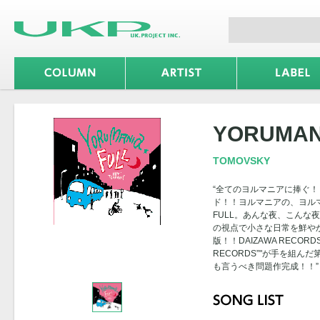
YORUMAN
TOMOVSKY
“全てのヨルマニアに捧ぐ！
ド！！ヨルマニアの、ヨルマ
FULL。あんな夜、こんな
の視点で小さな日常を鮮や
版！！DAIZAWA RECOR
RECORDS”"が手を組
も言うべき問題作完成！！”