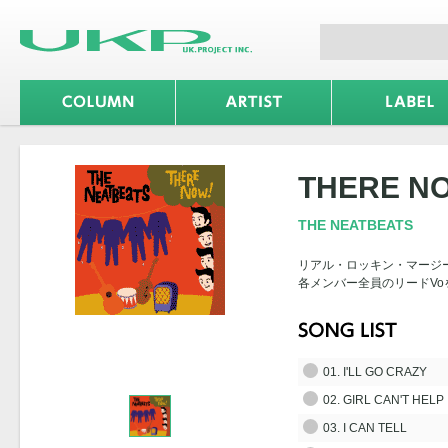
THERE N
THE NEATBEATS
リアル・ロッキン・マージービ
各メンバー全員のリードV
01. I'LL GO CRAZY
02. GIRL CAN'T HELP 
03. I CAN TELL