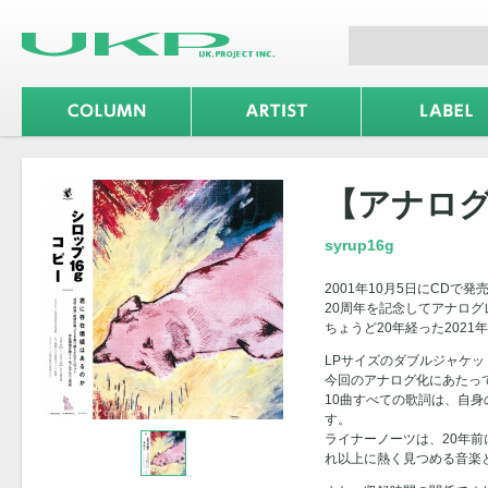
【アナログ
syrup16g
2001年10月5日にCDで
20周年を記念してアナロ
ちょうど20年経った2021
LPサイズのダブルジャケッ
今回のアナログ化にあたっ
10曲すべての歌詞は、自
す。
ライナーノーツは、20年前に
れ以上に熱く見つめる音楽