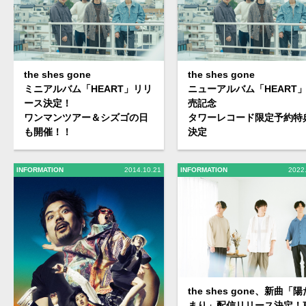
the shes gone
the shes gone
ミニアルバム「HEART」リリ
ニューアルバム「HEART
ース決定！
売記念
ワンマンツアー＆シズゴの日
タワーレコード限定予約特
も開催！！
決定
INFORMATION
2014.10.21
INFORMATION
2022
the shes gone、新曲「陽
まり」配信リリース決定！