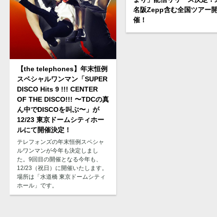
名阪Zepp含む全国ツアー
催！
【the telephones】年末恒例
スペシャルワンマン「SUPER
DISCO Hits 9 !!! CENTER
OF THE DISCO!!! 〜TDCの真
ん中でDISCOを叫ぶ〜」が
12/23 東京ドームシティホー
ルにて開催決定！
テレフォンズの年末恒例スペシャ
ルワンマンが今年も決定しまし
た。9回目の開催となる今年も、
12/23（祝日）に開催いたします。
場所は「水道橋 東京ドームシティ
ホール」です。