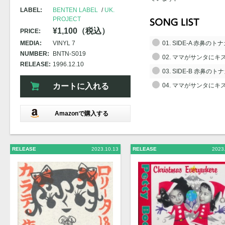
LABEL:
BENTEN LABEL
UK.
PROJECT
¥1,100（税込）
PRICE:
MEDIA:
VINYL 7
01. SIDE-A 赤鼻
NUMBER:
BNTN-S019
02. ママがサンタに
RELEASE:
1996.12.10
03. SIDE-B 赤鼻
カートに入れる
04. ママがサンタに
Amazonで購入する
RELEASE
2023.10.13
RELEASE
2023