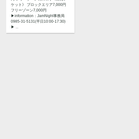
ケット》 ブロックエリア7,000円
フリーゾーン7,000円
▶︎information：JamNight事務局
0985-31-5131(平日10:00-17:30)
▶ ...