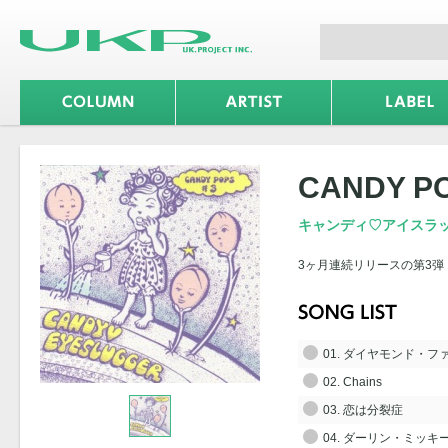
CANDY P
キャンディ♡アイスラ
3ヶ月連続リリースの第3弾
01. ダイヤモンド・フ
02. Chains
03. 恋は分裂症
04. ダーリン・ミッキ