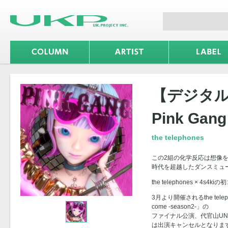
【デジタ
Pink Gang
the telephones
この2組の化学反応は想像
時代を超越したダンスミュ
the telephones × 4s4ki
3月より開催されるthe telep
come -season2-」の
ファイナル公演、代官山UNI
は出演キャンセルとなります