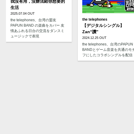
我沒有用，沒辦法給你想要的
生活
2025.07.04 OUT
the telephones
the telephones、台湾の盟友
【デジタルシングル】
PAPUN BAND の楽曲をカバー 友
情あふれる日台の交流をダンスミ
Zan“讚”
ュージックで表現
2024.12.25 OUT
the telephones、台湾のPAPUN
BANDとゲーム音楽を共通のモ
フにしたコラボシングルを配信