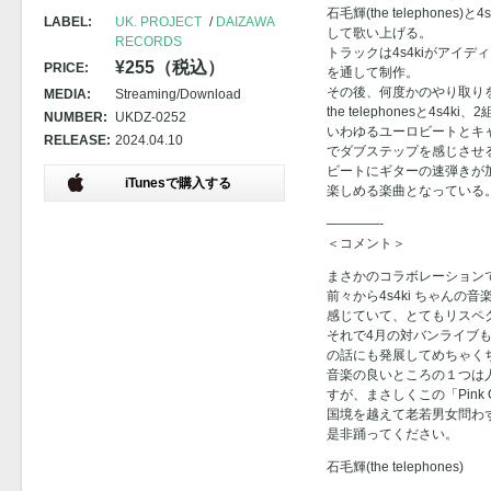
石毛輝(the telephon
LABEL:
UK. PROJECT
DAIZAWA
して歌い上げる。
RECORDS
トラックは4s4kiがアイ
¥255（税込）
PRICE:
を通して制作。
その後、何度かのやり取り
MEDIA:
Streaming/Download
the telephonesと4
NUMBER:
UKDZ-0252
いわゆるユーロビートとキ
RELEASE:
2024.04.10
でダブステップを感じさせ
ビートにギターの速弾きが
iTunesで購入する
楽しめる楽曲となっている
————-
＜コメント＞
まさかのコラボレーション
前々から4s4ki ちゃん
感じていて、とてもリスペ
それで4月の対バンライブ
の話にも発展してめちゃく
音楽の良いところの１つは
すが、まさしくこの「Pink 
国境を越えて老若男女問わ
是非踊ってください。
石毛輝(the telephones)