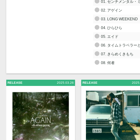
01. センチメンタル・
02. アゲイン
03. LONG WEEKEND
04. ひらひら
05. エイド
06. タイムトラベラー
07. きらめくきもち
08. 何者
RELEASE
2025.03.26
RELEASE
2025