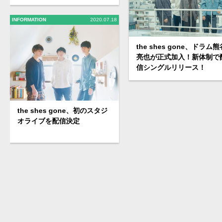
INFORMATION
2020.07.18
the shes gone、ドラム熊
亮也が正式加入！新体制で
信シングルリリース！
the shes gone、初のスタジ
オライブを配信決定