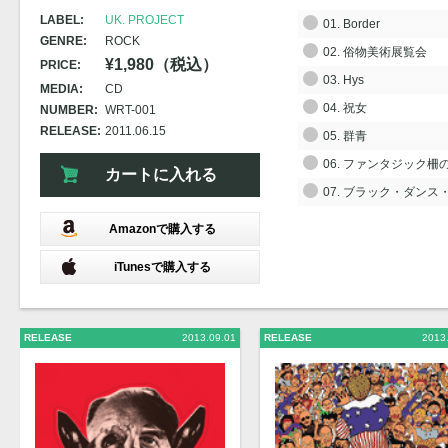
LABEL:
UK. PROJECT
01. Border
GENRE:
ROCK
02. 俗物美術展覧会
¥1,980（税込）
PRICE:
03. Hys
MEDIA:
CD
04. 祝女
NUMBER:
WRT-001
RELEASE:
2011.06.15
05. 群青
06. ファンタジック柵
カートに入れる
07. ブラック・ダンス
Amazonで購入する
iTunesで購入する
RELEASE
2013.09.01
RELEASE
2013