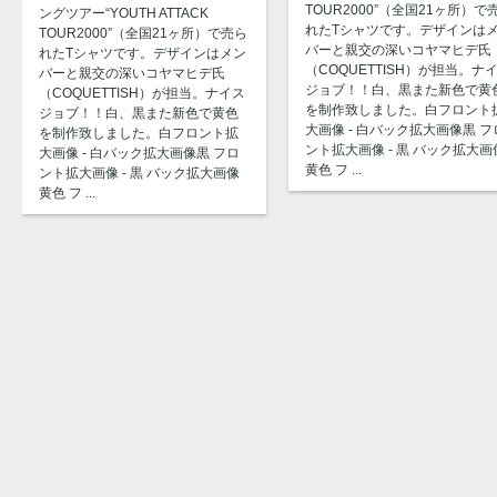
TOUR2000”（全国21ヶ所）で
ングツアー“YOUTH ATTACK
れたTシャツです。デザインは
TOUR2000”（全国21ヶ所）で売ら
バーと親交の深いコヤマヒデ氏
れたTシャツです。デザインはメン
（COQUETTISH）が担当。ナ
バーと親交の深いコヤマヒデ氏
ジョブ！！白、黒また新色で黄
（COQUETTISH）が担当。ナイス
を制作致しました。白フロント
ジョブ！！白、黒また新色で黄色
大画像 - 白バック拡大画像黒 フ
を制作致しました。白フロント拡
ント拡大画像 - 黒 バック拡大画
大画像 - 白バック拡大画像黒 フロ
黄色 フ ...
ント拡大画像 - 黒 バック拡大画像
黄色 フ ...