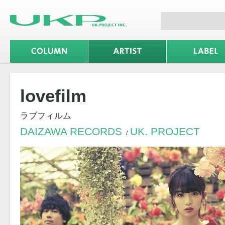
lovefilm
ラブフィルム
DAIZAWA RECORDS
UK. PROJECT