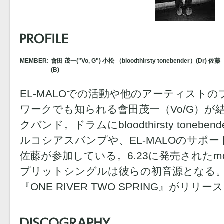
MEMBER:
會田 茂一("Vo, G") 小松 （bloodthirsty tonebender）
(B)
EL-MALOでの活動や他のアーティスト
ワークでも知られる會田茂一（Vo/G）が
クバンド。ドラムにbloodthirsty tone
ルコシアスバンプや、EL-MALOのサポ
佐藤が参加している。6.23に発売されたmo’so
プリットシングルは彼らの初音源となる。7.
『ONE RIVER TWO SPRING』がリリ