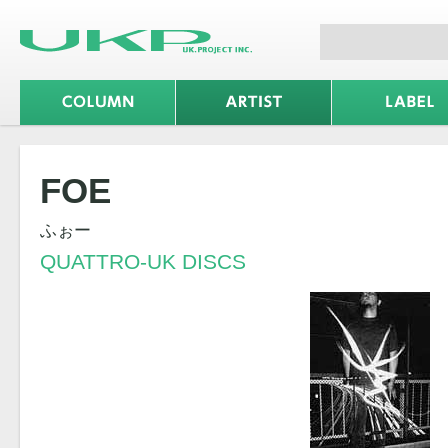
FOE
ふぉー
QUATTRO-UK DISCS