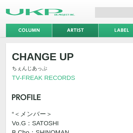
CHANGE UP
ちぇんじあっぷ
TV-FREAK RECORDS
“＜メンバー＞
Vo.G：SATOSHI
B.Cho：SHINOMAN