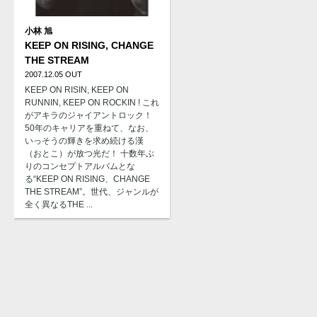
小林 旭
KEEP ON RISING, CHANGE
THE STREAM
2007.12.05 OUT
KEEP ON RISIN, KEEP ON
RUNNIN, KEEP ON ROCKIN ! これ
がアキラのジャイアントロック！
50年のキャリアを重ねて、なお、
いっそうの輝きを求め続ける漢
（おとこ）が放つ光だ！ 十数年ぶ
りのコンセプトアルバムとな
る“KEEP ON RISING、CHANGE
THE STREAM”。世代、ジャンルが
全く異なるTHE ...