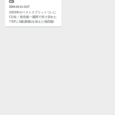
CD
2004.04.21 OUT
2003年のベストスプリットついに
CD化！発売後一週間で売り切れた
7’EPに3曲(新曲)を加えた強烈版!