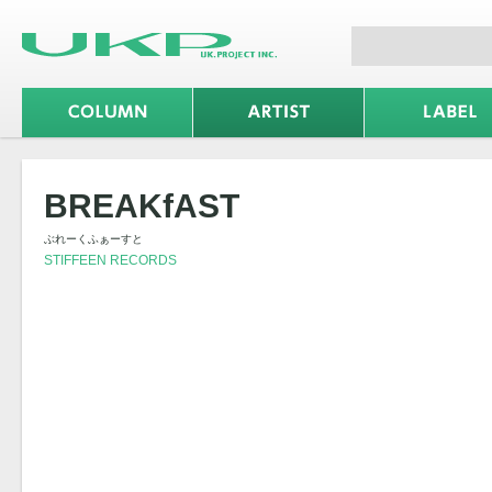
BREAKfAST
ぶれーくふぁーすと
STIFFEEN RECORDS