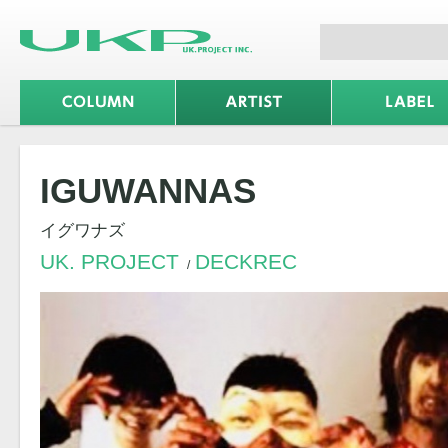
IGUWANNAS
イグワナズ
UK. PROJECT
DECKREC