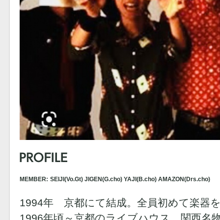
MEMBER:
SEIJI(Vo.Gt) JIGEN(G.cho) YAJI(B.cho) AMAZON(Drs.cho)
1994年 京都にて結成。全員初めて楽器
1996年頃～京都のライブハウス、関西名