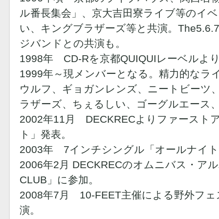
ル番長集会」、京大吉田寮ライブ等のイベ
い、キングブラザーズ等と共演。The5.6.7
ジバンドとの共演も。
1998年 CD-Rを京都QUIQUIレーベルよ
1999年～現メンバーとなる。精力的なラ
ウルフ、ギョガンレンズ、ニートビーツ、The 
ラザーズ、ちぇるしい、ゴーグルエース
2002年11月 DECKRECよりファー
ト」発表。
2003年 7インチシングル「オールナイ
2006年2月 DECKRECのオムニバス・アルバム
CLUB」に参加。
2008年7月 10-FEET主催による野外フ
演。