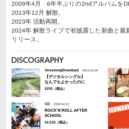
2009年4月 6年半ぶりの2ndアルバムをD
2013年12月 解散。
2023年 活動再開。
2024年 解散ライブで初披露した新曲と最新
リリース。
Streaming/Download
2024.02.28
【デジタルシングル】
なんでもよかったのに
¥255（税込）
CD
2009.04.22
ROCK’N’ROLL AFTER
SCHOOL
¥2,530（税込）