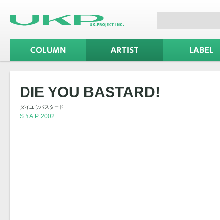
DIE YOU BASTARD!
ダイユウバスタード
S.Y.A.P. 2002