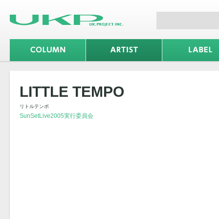
LITTLE TEMPO
リトルテンポ
SunSetLive2005実行委員会