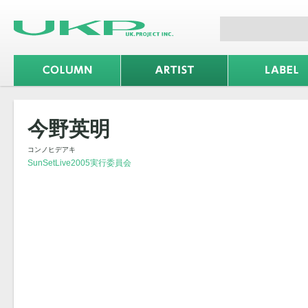
今野英明
コンノヒデアキ
SunSetLive2005実行委員会